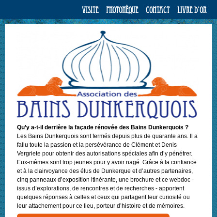
Visite
Photohèque
Contact
Livre d’or
Qu’y a-t-il derrière la façade rénovée des Bains Dunkerquois ?
Les Bains Dunkerquois sont fermés depuis plus de quarante ans. Il a
fallu toute la passion et la persévérance de Clément et Denis
Vergriete pour obtenir des autorisations spéciales afin d’y pénétrer.
Eux-mêmes sont trop jeunes pour y avoir nagé. Grâce à la confiance
et à la clairvoyance des élus de Dunkerque et d’autres partenaires,
cinq panneaux d’exposition itinérante, une brochure et ce webdoc -
issus d’explorations, de rencontres et de recherches - apportent
quelques réponses à celles et ceux qui partagent leur curiosité ou
leur attachement pour ce lieu, porteur d’histoire et de mémoires.