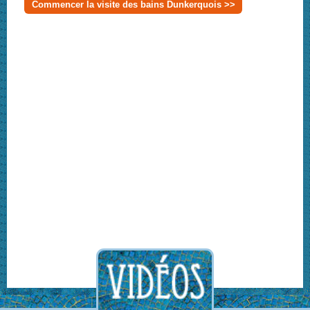
Commencer la visite des bains Dunkerquois >>